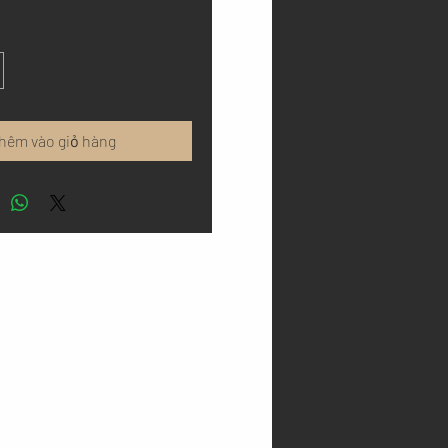
hêm vào giỏ hàng