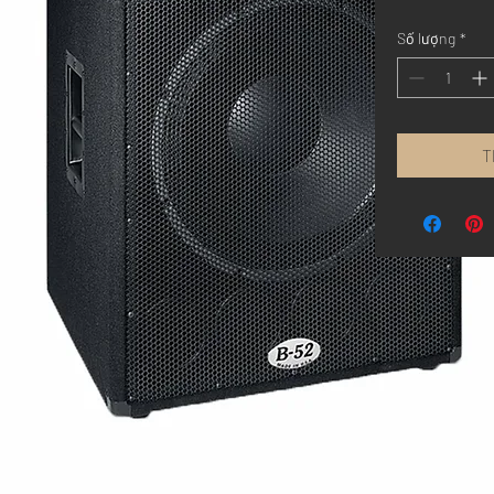
Số lượng
*
T