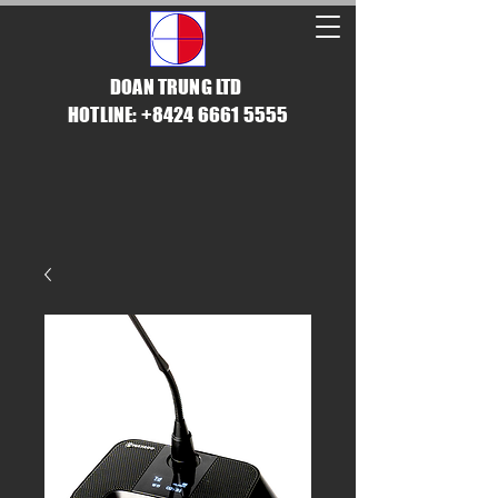
DOAN TRUNG LTD
HOTLINE: +8424 6661 5555