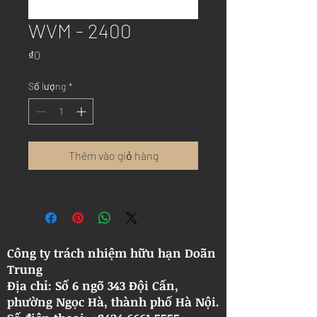
WVM - 2400
Giá
₫0
Số lượng
*
Thêm vào giỏ hàng
Công ty trách nhiệm hữu hạn Doãn
Trung
Địa chỉ: Số 6 ngõ 343 Đội Cấn,
phường Ngọc Hà, thành phố Hà Nội.