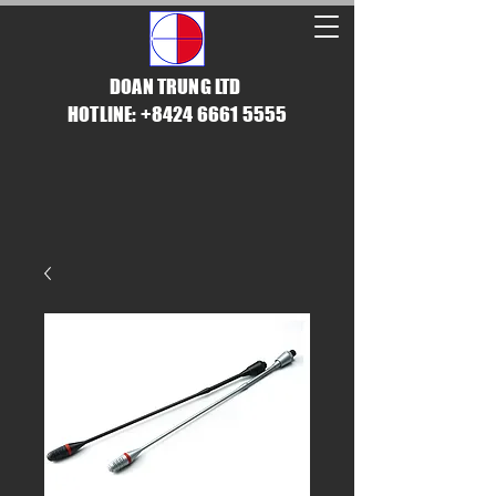
DOAN TRUNG LTD
HOTLINE: +8424 6661 5555