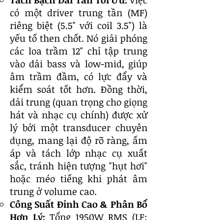
Tách Bạch Dải Tần Tối Ưu:
Việc
có một driver trung tần (MF)
riêng biệt (5.5" với coil 3.5") là
yếu tố then chốt. Nó giải phóng
các loa trầm 12" chỉ tập trung
vào dải bass và low-mid, giúp
âm trầm đầm, có lực đẩy và
kiểm soát tốt hơn. Đồng thời,
dải trung (quan trọng cho giọng
hát và nhạc cụ chính) được xử
lý bởi một transducer chuyên
dụng, mang lại độ rõ ràng, ấm
áp và tách lớp nhạc cụ xuất
sắc, tránh hiện tượng "hụt hơi"
hoặc méo tiếng khi phát âm
trung ở volume cao.
Công Suất Đỉnh Cao & Phân Bổ
Hợp Lý:
Tổng 1950W RMS (LF: