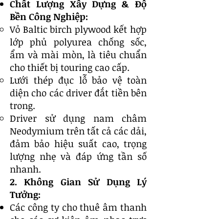
Chất Lượng Xây Dựng & Độ
Bền Công Nghiệp:
Vỏ Baltic birch plywood kết hợp
lớp phủ polyurea chống sốc,
ẩm và mài mòn, là tiêu chuẩn
cho thiết bị touring cao cấp.
Lưới thép đục lỗ bảo vệ toàn
diện cho các driver đắt tiền bên
trong.
Driver sử dụng nam châm
Neodymium trên tất cả các dải,
đảm bảo hiệu suất cao, trọng
lượng nhẹ và đáp ứng tần số
nhanh.
2. Không Gian Sử Dụng Lý
Tưởng:
Các công ty cho thuê âm thanh