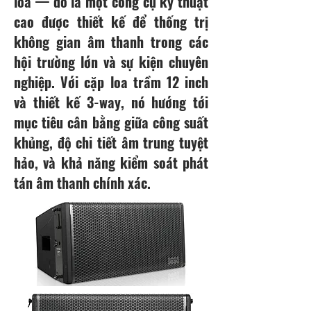
loa — đó là một công cụ kỹ thuật
cao được thiết kế để thống trị
không gian âm thanh trong các
hội trường lớn và sự kiện chuyên
nghiệp. Với cặp loa trầm 12 inch
và thiết kế 3-way, nó hướng tới
mục tiêu cân bằng giữa công suất
khủng, độ chi tiết âm trung tuyệt
hảo, và khả năng kiểm soát phát
tán âm thanh chính xác.