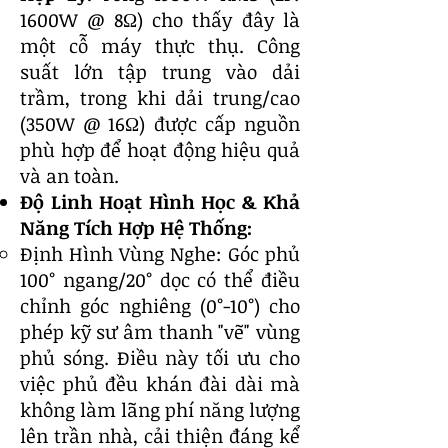
1600W @ 8Ω) cho thấy đây là
một cỗ máy thực thụ. Công
suất lớn tập trung vào dải
trầm, trong khi dải trung/cao
(350W @ 16Ω) được cấp nguồn
phù hợp để hoạt động hiệu quả
và an toàn.
Độ Linh Hoạt Hình Học & Khả
Năng Tích Hợp Hệ Thống:
Định Hình Vùng Nghe: Góc phủ
100° ngang/20° dọc có thể điều
chỉnh góc nghiêng (0°-10°) cho
phép kỹ sư âm thanh "vẽ" vùng
phủ sóng. Điều này tối ưu cho
việc phủ đều khán đài dài mà
không làm lãng phí năng lượng
lên trần nhà, cải thiện đáng kể