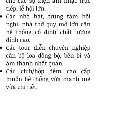
cho các sự kiện âm nhạc trực
tiếp, lễ hội lớn.
Các nhà hát, trung tâm hội
nghị, nhà thờ quy mô lớn cần
hệ thống cố định chất lượng
đỉnh cao.
Các tour diễn chuyên nghiệp
cần bộ loa đồng bộ, bền bỉ và
âm thanh nhất quán.
Các club/hộp đêm cao cấp
muốn hệ thống vừa mạnh mẽ
vừa chi tiết.