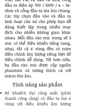
đầu ra điện áp 70V / 100V / 4 ~ 16-
ohm và cổng đầu ra loa âm chung.
Các tùy chọn đầu vào và đầu ra
linh hoạt của nó cho phép bạn dễ
dàng thiết lập trong nhiều mục
đích cho nhiều không gian khác
nhau. Mỗi đầu vào mic trong số 3
mic có thể điều khiển tiếng vang,
nhại, tất cả 6 vùng đều có núm
điều chỉnh âm lượng riêng biệt để
điều chỉnh dễ dàng. Tốt hơn nữa,
ba đầu vào mic được cấp nguồn
phantom và tương thích cả với
micro thu âm.
Tính năng sản phẩm
Bộ khuếch đại công suất (phát
thanh công cộng) có đầu ra loa 6
vùng với điều khiển âm lượng