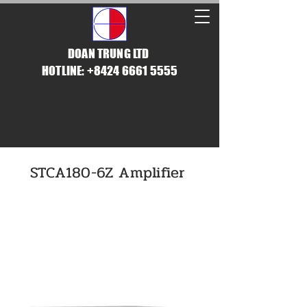
DOAN TRUNG LTD
HOTLINE: +8424 6661 5555
STCA180-6Z Amplifier