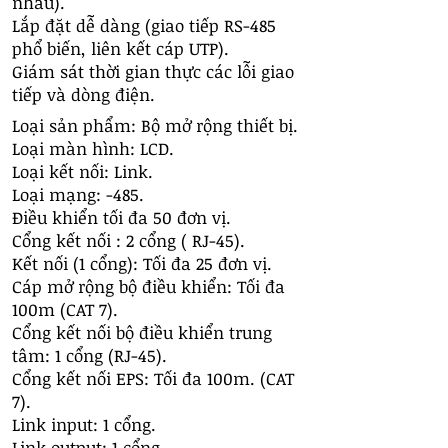
nhau).
Lắp đặt dễ dàng (giao tiếp RS-485
phổ biến, liên kết cáp UTP).
Giám sát thời gian thực các lỗi giao
tiếp và dòng điện.
Loại sản phẩm: Bộ mở rộng thiết bị.
Loại màn hình: LCD.
Loại kết nối: Link.
Loại mạng: -485.
Điều khiển tối đa 50 đơn vị.
Cổng kết nối : 2 cổng ( RJ-45).
Kết nối (1 cổng): Tối đa 25 đơn vị.
Cáp mở rộng bộ điều khiển: Tối đa
100m (CAT 7).
Cổng kết nối bộ điều khiển trung
tâm: 1 cổng (RJ-45).
Cổng kết nối EPS: Tối đa 100m. (CAT
7).
Link input: 1 cổng.
​Link output: 1 cổng.