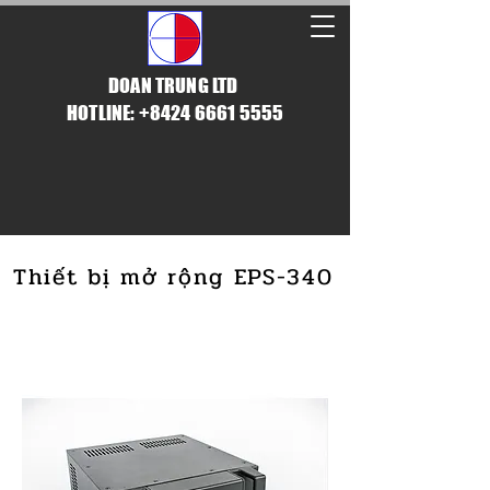
DOAN TRUNG LTD
HOTLINE: +8424 6661 5555
Thiết bị mở rộng EPS-340