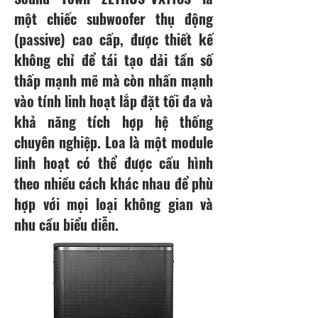
một chiếc subwoofer thụ động
(passive) cao cấp, được thiết kế
không chỉ để tái tạo dải tần số
thấp mạnh mẽ mà còn nhấn mạnh
vào tính linh hoạt lắp đặt tối đa và
khả năng tích hợp hệ thống
chuyên nghiệp. Loa là một module
linh hoạt có thể được cấu hình
theo nhiều cách khác nhau để phù
hợp với mọi loại không gian và
nhu cầu biểu diễn.