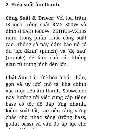
2. Hiệu suất âm thanh.
Công Suất & Driver:
Với loa trầm
18 inch, công suất RMS 800W và
đỉnh (PEAK) 1600W, ZETHUS-VX118S
nằm trong phân khúc công suất
cao. Thông số này đảm bảo nó có
đủ "lực đánh" (punch) và "độ sâu"
(rumble) để làm chủ các không
gian từ trung bình đến lớn.
Chất Âm:
Các từ khóa "chắc chắn,
gọn và uy lực" mô tả khá chính
xác mục tiêu âm thanh. Subwoofer
này hướng tới việc cung cấp tiếng
bass có tốc độ đáp ứng nhanh,
kiểm soát tốt, tạo nền tảng vững
chắc cho nhạc sống (trống bass,
guitar bass) và vẫn đủ áp lực cho