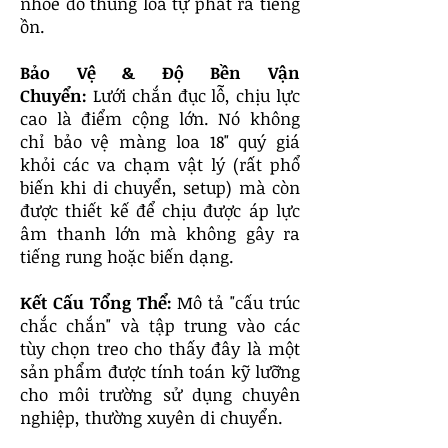
nhoè do thùng loa tự phát ra tiếng
ồn.
Bảo Vệ & Độ Bền Vận
Chuyển:
Lưới chắn đục lỗ, chịu lực
cao là điểm cộng lớn. Nó không
chỉ bảo vệ màng loa 18" quý giá
khỏi các va chạm vật lý (rất phổ
biến khi di chuyển, setup) mà còn
được thiết kế để chịu được áp lực
âm thanh lớn mà không gây ra
tiếng rung hoặc biến dạng.
Kết Cấu Tổng Thể:
Mô tả "cấu trúc
chắc chắn" và tập trung vào các
tùy chọn treo cho thấy đây là một
sản phẩm được tính toán kỹ lưỡng
cho môi trường sử dụng chuyên
nghiệp, thường xuyên di chuyển.