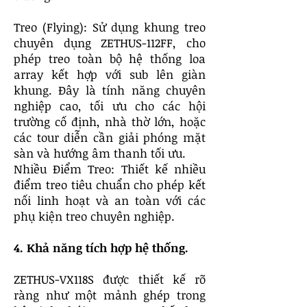
Treo (Flying): Sử dụng khung treo
chuyên dụng ZETHUS-112FF, cho
phép treo toàn bộ hệ thống loa
array kết hợp với sub lên giàn
khung. Đây là tính năng chuyên
nghiệp cao, tối ưu cho các hội
trường cố định, nhà thờ lớn, hoặc
các tour diễn cần giải phóng mặt
sàn và hướng âm thanh tối ưu.
Nhiều Điểm Treo: Thiết kế nhiều
điểm treo tiêu chuẩn cho phép kết
nối linh hoạt và an toàn với các
phụ kiện treo chuyên nghiệp.
4. Khả năng tích hợp hệ thống.
ZETHUS-VX118S được thiết kế rõ
ràng như một mảnh ghép trong