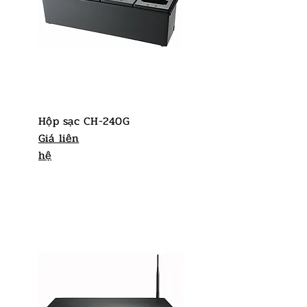
Hộp sạc CH-240G
Giá liên
hệ