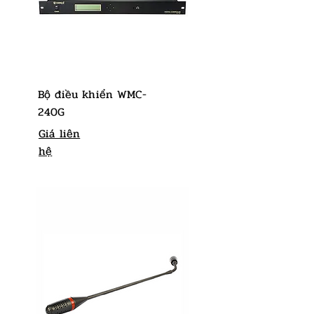
Bộ điều khiển WMC-
240G
Giá liên
hệ