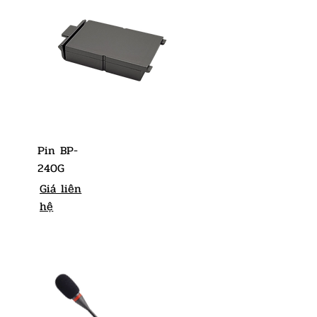
Pin BP-
240G
Giá liên
hệ