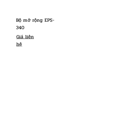
Bộ mở rộng EPS-
340
Giá liên
hệ