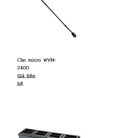
Cần micro WVM-
2400
Giá liên
hệ