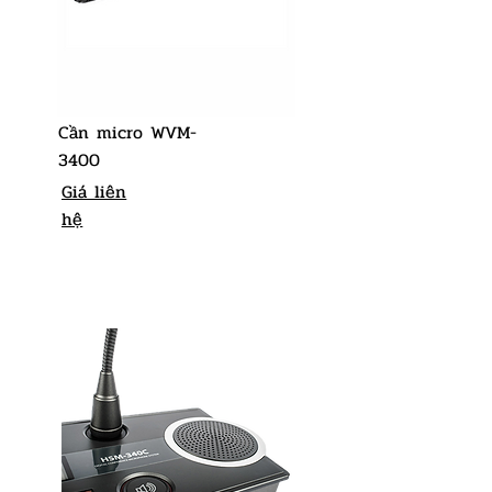
Cần micro WVM-
3400
Giá liên
hệ