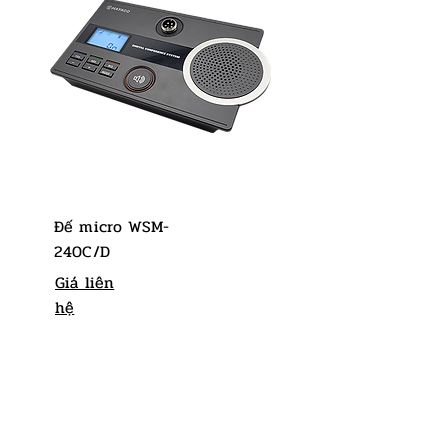
Đế micro WSM-
240C/D
Giá liên
hệ