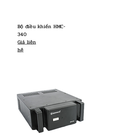
Bộ điều khiển HMC-
340
Giá liên
hệ