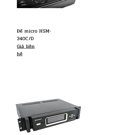
Đế micro HSM-
340C/D
Giá liên
hệ