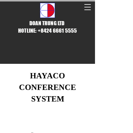
DOAN TRUNG LTD
HOTLINE: +8424 6661 5555
HAYACO
CONFERENCE
SYSTEM