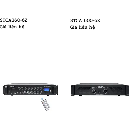
STCA360-6Z
STCA 600-6Z
Giá liên hệ
Giá liên hệ