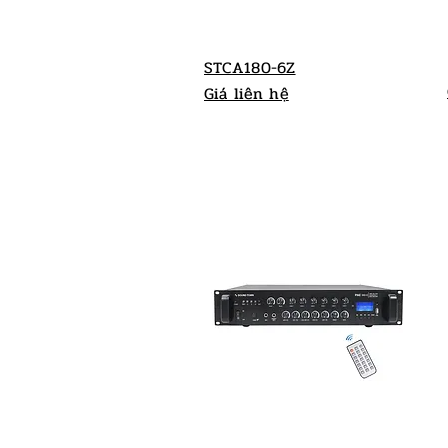
STCA180-6Z
Giá liên hệ