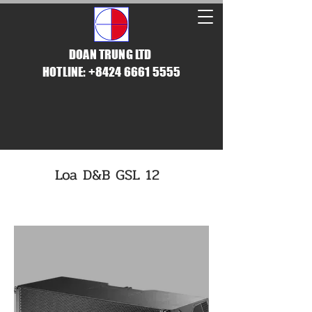
DOAN TRUNG LTD
HOTLINE: +8424 6661 5555
Loa D&B GSL 12