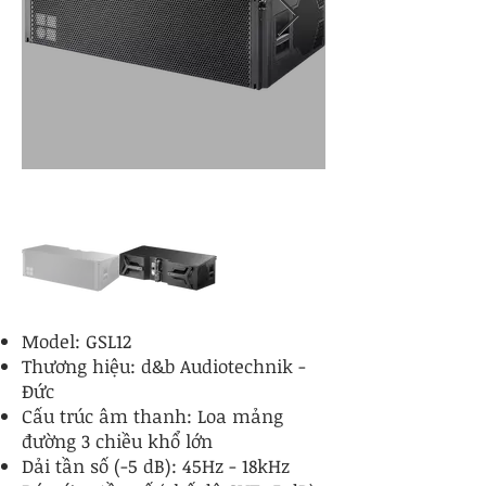
Model: GSL12
Thương hiệu: d&b Audiotechnik -
Đức
Cấu trúc âm thanh: Loa mảng
đường 3 chiều khổ lớn
Dải tần số (-5 dB): 45Hz - 18kHz