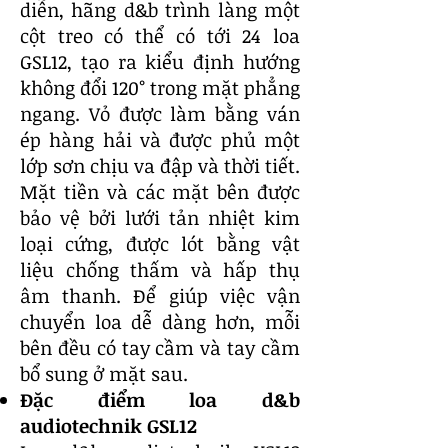
diễn, hãng d&b trình làng một
cột treo có thể có tới 24 loa
GSL12, tạo ra kiểu định hướng
không đổi 120° trong mặt phẳng
ngang. Vỏ được làm bằng ván
ép hàng hải và được phủ một
lớp sơn chịu va đập và thời tiết.
Mặt tiền và các mặt bên được
bảo vệ bởi lưới tản nhiệt kim
loại cứng, được lót bằng vật
liệu chống thấm và hấp thụ
âm thanh. Để giúp việc vận
chuyển loa dễ dàng hơn, mỗi
bên đều có tay cầm và tay cầm
bổ sung ở mặt sau.
Đặc điểm loa d&b
audiotechnik GSL12