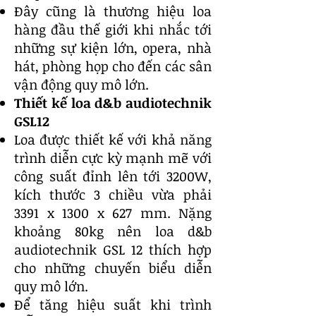
Đây cũng là thương hiệu loa
hàng đầu thế giới khi nhắc tới
những sự kiện lớn, opera, nhà
hát, phòng họp cho đến các sân
vận động quy mô lớn.
Thiết kế loa d&b audiotechnik
GSL12
Loa được thiết kế với khả năng
trình diễn cực kỳ mạnh mẽ với
công suất đỉnh lên tới 3200W,
kích thước 3 chiều vừa phải
3391 x 1300 x 627 mm. Nặng
khoảng 80kg nên loa d&b
audiotechnik GSL 12 thích hợp
cho những chuyến biểu diễn
quy mô lớn.
Để tăng hiệu suất khi trình