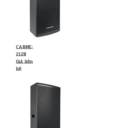
CARME-
212B
Giá liên
hệ