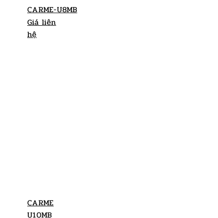
CARME-U8MB
Giá liên
hệ
CARME
U10MB