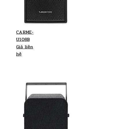
CARME-
U108B
Giá liên
hệ