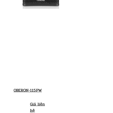
OBERON-115PW
Giá liên
hệ