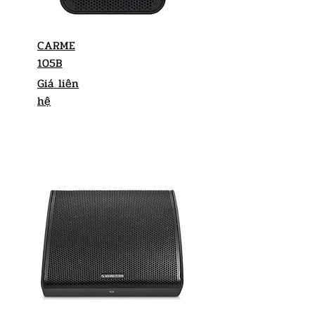
CARME
105B
Giá liên
hệ