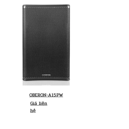
OBERON-A15PW
Giá liên
hệ