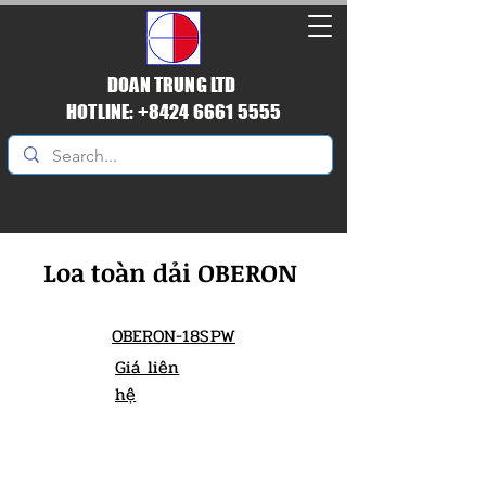
DOAN TRUNG LTD
HOTLINE: +8424 6661 5555
Loa toàn dải OBERON
OBERON-18SPW
Giá liên
hệ