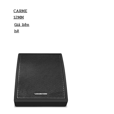
CARME
12MM
Giá liên
hệ