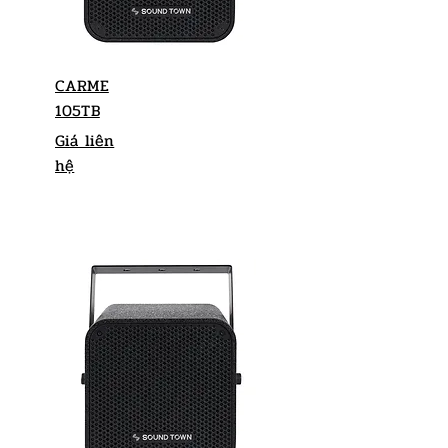
CARME
105TB
Giá liên
hệ