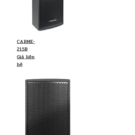
CARME-
215B
Giá liên
hệ