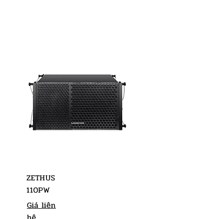
ZETHUS
110PW
Giá liên
hệ