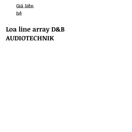
Giá liên
hệ
Loa line array D&B
AUDIOTECHNIK