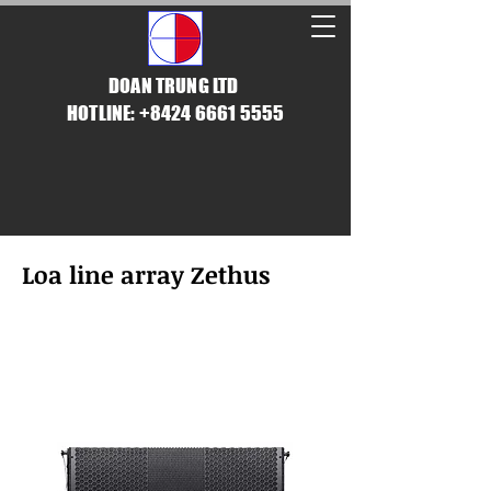
DOAN TRUNG LTD
HOTLINE: +8424 6661 5555
Loa line array Zethus