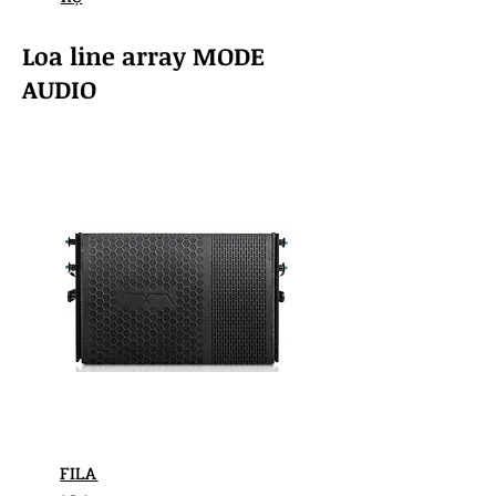
Loa line array MODE
AUDIO
FILA