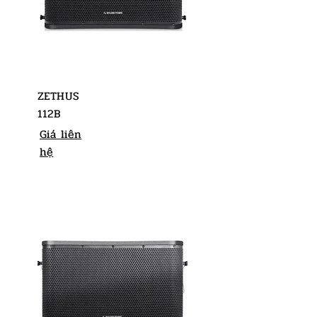
ZETHUS
112B
Giá liên
hệ