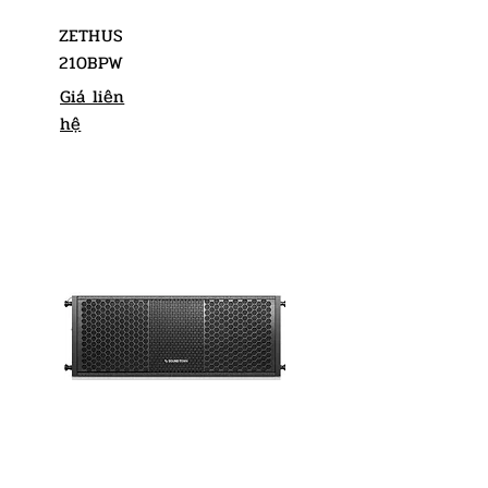
ZETHUS
210BPW
Giá liên
hệ