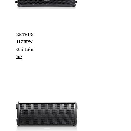
ZETHUS
112BPW
Giá liên
hệ