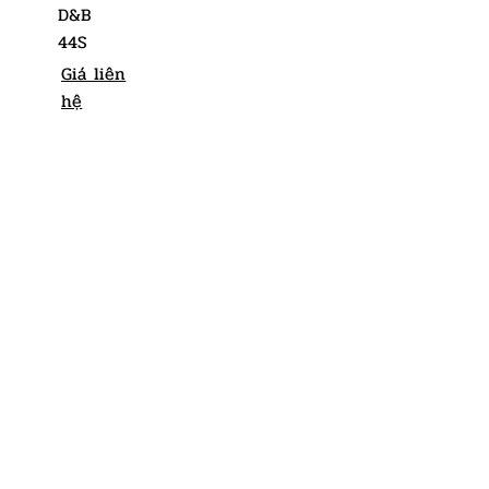
D&B
44S
Giá liên
hệ