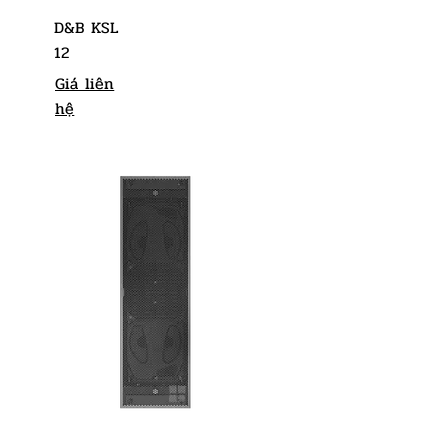
D&B KSL
12
Giá liên
hệ