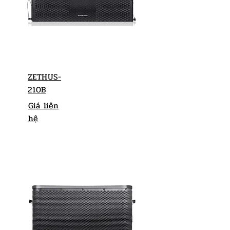
ZETHUS-
210B
Giá liên
hệ