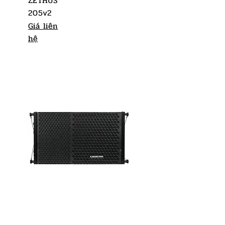
ZETHUS
205v2
Giá liên
hệ