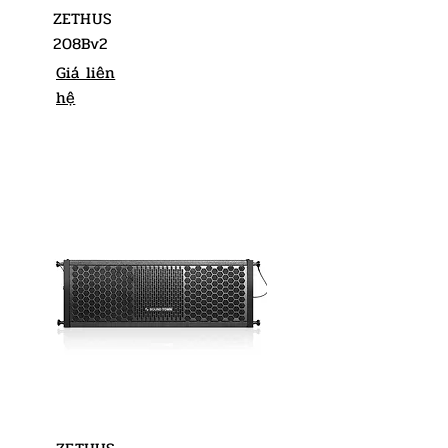
ZETHUS
208Bv2
Giá liên
hệ